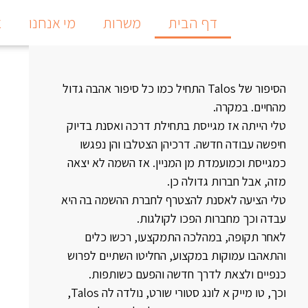
דף הבית
משרות
מי אנחנו
צ
הסיפור של Talos התחיל כמו כל סיפור אהבה גדול
מהחיים. במקרה.
טלי הייתה אז מגייסת בתחילת דרכה ואסנת בדיוק
חיפשה עבודה חדשה. דרכיהן הצטלבו והן נפגשו
כמגייסת וכמועמדת מן המניין. אז השמה לא יצאה
מזה, אבל חברות גדולה כן.
טלי הציעה לאסנת להצטרף לחברת ההשמה בה היא
עבדה וכך מחברות הפכו לקולגות.
לאחר תקופה, במהלכה התמקצעו, רכשו כלים
והתאהבו עמוקות במקצוע, החליטו השתיים לפרוש
כנפיים ולצאת לדרך חדשה והפעם כשותפות.
וכך, טו מייק א לונג סטורי שורט, נולדה לה Talos,