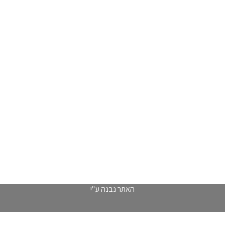
האתר נבנה ע"י