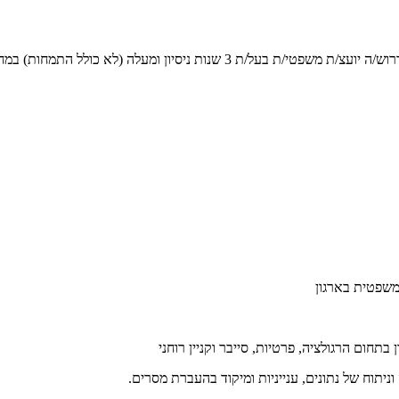
במחלקה מסחרית במשרד עו"ד או במחלקה משפטית בארגון עסקי.
משפטית בארגון
 בתחום הרגולציה, פרטיות, סייבר וקניין רוחני
ניתוח של נתונים, ענייניות ומיקוד בהעברת מסרים.