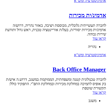
אדמיניסטרציה ומש"א
אדמינ/ית מכירות
לחברה תעשייתית גלובלית, מבוססת ויציבה, באזור נהריה, דרוש/ה
אדמינ/ית מכירות יסודי/ת, בעל/ת אוריינטציה טכנית, ראש גדול ותודעת
שירות גבוהה.
קראו עוד
נהריה
אדמיניסטרציה ומש"א
Back Office Manager
לחברה טכנולוגית קטנה ומשפחתית, הממוקמת במשגב, דרוש.ה איש/ת
בק אופיס לתמיכה במחלקת מכירות ובמחלקת התפ"י. התפקיד כולל:
תקשורת שוטפת
קראו עוד
משגב